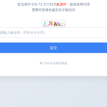
您当前IP:
216.73.217.62
为
机房IP
，疑似使用代理
需要对您身份鉴定后才能访问
提交
© CDN 安全防护系统