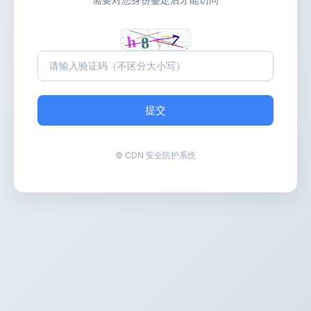
提交
© CDN 安全防护系统